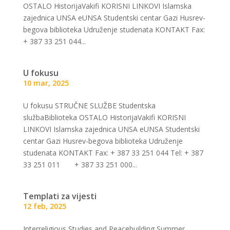
OSTALO HistorijaVakifi KORISNI LINKOVI Islamska
zajednica UNSA eUNSA Studentski centar Gazi Husrev-
begova biblioteka Udruženje studenata KONTAKT Fax:
+ 387 33 251 044...
U fokusu
10 mar, 2025
U fokusu STRUČNE SLUŽBE Studentska
službaBiblioteka OSTALO HistorijaVakifi KORISNI
LINKOVI Islamska zajednica UNSA eUNSA Studentski
centar Gazi Husrev-begova biblioteka Udruženje
studenata KONTAKT Fax: + 387 33 251 044 Tel: + 387
33 251 011 + 387 33 251 000...
Templati za vijesti
12 feb, 2025
Interreligious Studies and Peacebuilding Summer