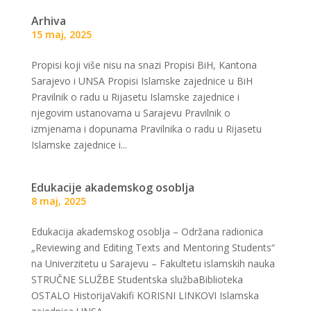
Arhiva
15 maj, 2025
Propisi koji više nisu na snazi Propisi BiH, Kantona
Sarajevo i UNSA Propisi Islamske zajednice u BiH
Pravilnik o radu u Rijasetu Islamske zajednice i
njegovim ustanovama u Sarajevu Pravilnik o
izmjenama i dopunama Pravilnika o radu u Rijasetu
Islamske zajednice i...
Edukacije akademskog osoblja
8 maj, 2025
Edukacija akademskog osoblja – Održana radionica
„Reviewing and Editing Texts and Mentoring Students“
na Univerzitetu u Sarajevu – Fakultetu islamskih nauka
STRUČNE SLUŽBE Studentska službaBiblioteka
OSTALO HistorijaVakifi KORISNI LINKOVI Islamska