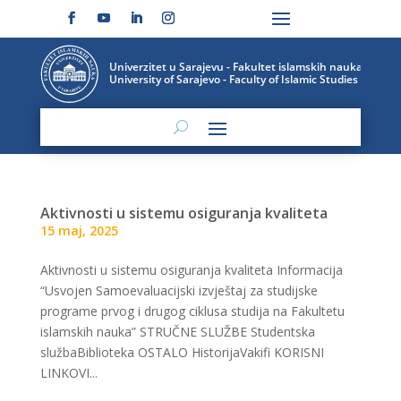
Aktivnosti u sistemu osiguranja kvaliteta
15 maj, 2025
Aktivnosti u sistemu osiguranja kvaliteta Informacija
“Usvojen Samoevaluacijski izvještaj za studijske
programe prvog i drugog ciklusa studija na Fakultetu
islamskih nauka” STRUČNE SLUŽBE Studentska
službaBiblioteka OSTALO HistorijaVakifi KORISNI
LINKOVI...