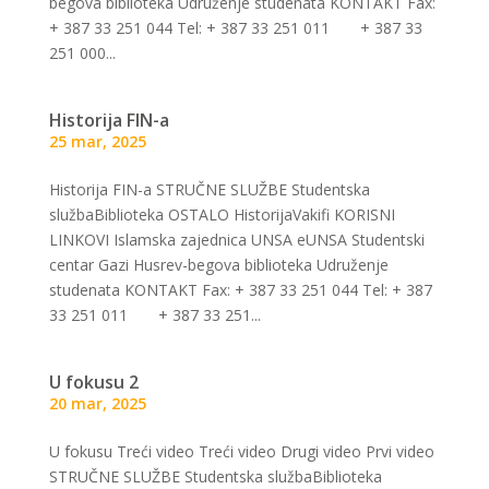
begova biblioteka Udruženje studenata KONTAKT Fax:
+ 387 33 251 044 Tel: + 387 33 251 011 + 387 33
251 000...
Historija FIN-a
25 mar, 2025
Historija FIN-a STRUČNE SLUŽBE Studentska
službaBiblioteka OSTALO HistorijaVakifi KORISNI
LINKOVI Islamska zajednica UNSA eUNSA Studentski
centar Gazi Husrev-begova biblioteka Udruženje
studenata KONTAKT Fax: + 387 33 251 044 Tel: + 387
33 251 011 + 387 33 251...
U fokusu 2
20 mar, 2025
U fokusu Treći video Treći video Drugi video Prvi video
STRUČNE SLUŽBE Studentska službaBiblioteka