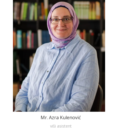
Mr. Azra Kulenović
viši asistent