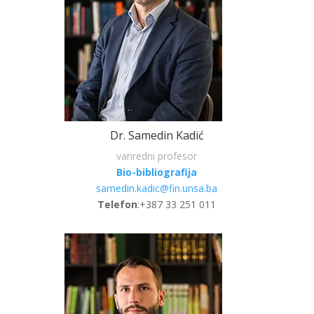
Dr. Samedin Kadić
vanredni profesor
Bio-bibliografija
samedin.kadic@fin.unsa.ba
Telefon
:+387 33 251 011