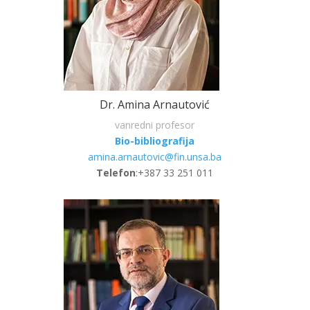
Dr. Amina Arnautović
vanredni profesor
Bio-bibliografija
amina.arnautovic@fin.unsa.ba
Telefon
:+387 33 251 011