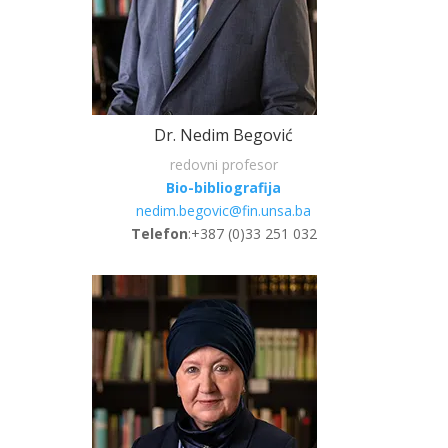
Dr. Nedim Begović
redovni profesor
Bio-bibliografija
nedim.begovic@fin.unsa.ba
Telefon
:
+387 (0)33 251 032