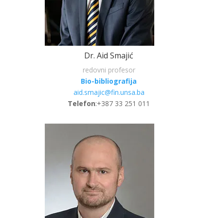
Dr. Aid Smajić
redovni profesor
Bio-bibliografija
aid.smajic@fin.unsa.ba
Telefon
:+387 33 251 011