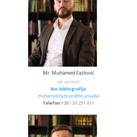
Mr. Muhamed Fazlović
viši asistent
Bio-bibliografija
muhamed.fazlovic@fin.unsa.ba
Telefon
:+387 33 251 011