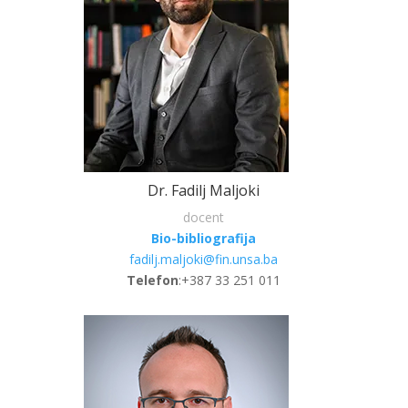
Dr. Fadilj Maljoki
docent
Bio-bibliografija
fadilj.maljoki@fin.unsa.ba
Telefon
:+387 33 251 011