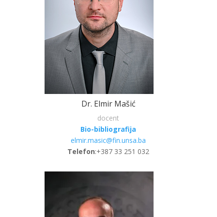
Dr. Elmir Mašić
docent
Bio-bibliografija
elmir.masic@fin.unsa.ba
Telefon
:+387 33 251 032