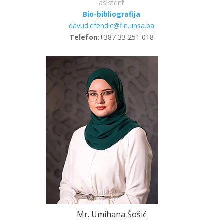
asistent
Bio-bibliografija
davud.efendic@fin.unsa.ba
Telefon
:+387 33 251 018
Mr. Umihana Šošić