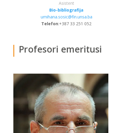
Asistent
Bio-bibliografija
umihana.sosic@fin.unsa.ba
Telefon
:
+387 33 251 052
Profesori emeritusi