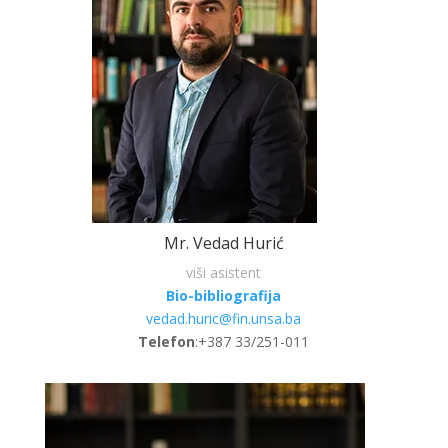
Mr. Vedad Hurić
viši asistent
Bio-bibliografija
vedad.huric@fin.unsa.ba
Telefon
:+387 33/251-011