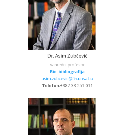
Dr. Asim Zubčević
vanredni profesor
Bio-bibliografija
asim.zubcevic@fin.unsa.ba
Telefon
:+387 33 251 011