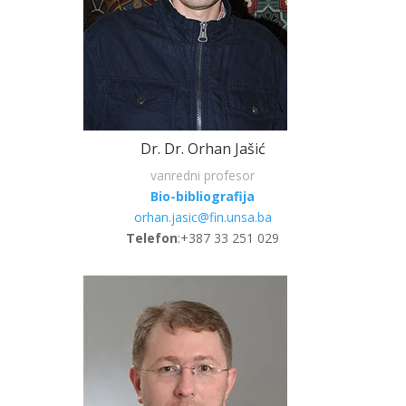
Dr. Dr. Orhan Jašić
vanredni profesor
Bio-bibliografija
orhan.jasic@fin.unsa.ba
Telefon
:+387 33 251 029