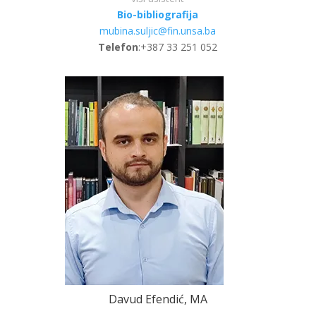
Bio-bibliografija
mubina.suljic@fin.unsa.ba
Telefon
:+387 33 251 052
Davud Efendić, MA