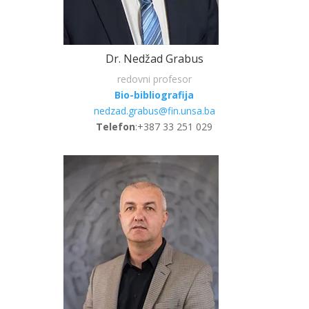
Dr. Nedžad Grabus
redovni profesor
Bio-bibliografija
nedzad.grabus@fin.unsa.ba
Telefon
:+387 33 251 029