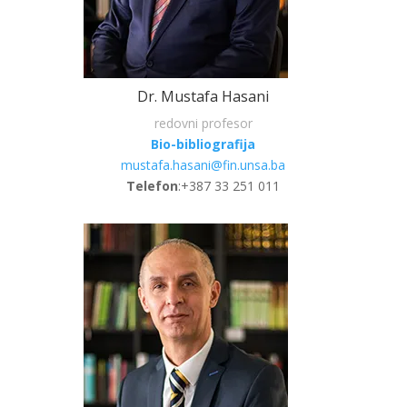
Dr. Mustafa Hasani
redovni profesor
Bio-bibliografija
mustafa.hasani@fin.unsa.ba
Telefon
:+387 33 251 011