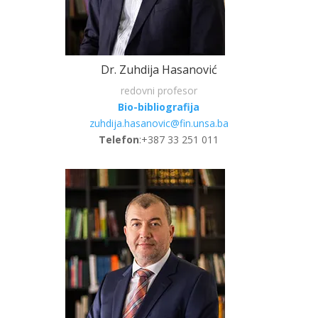
Dr. Zuhdija Hasanović
redovni profesor
Bio-bibliografija
zuhdija.hasanovic@fin.unsa.ba
Telefon
:+387 33 251 011