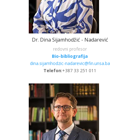
Dr. Dina Sijamhodžić - Nadarević
redovni profesor
Bio-bibliografija
dina.sijamhodzic-nadarevic@fin.unsa.ba
Telefon
:+387 33 251 011