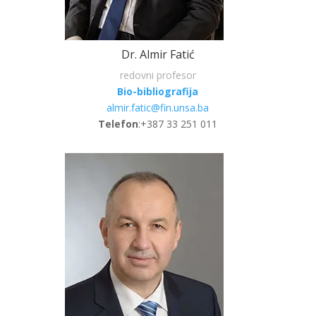
Dr. Almir Fatić
redovni profesor
Bio-bibliografija
almir.fatic@fin.unsa.ba
Telefon
:+387 33 251 011