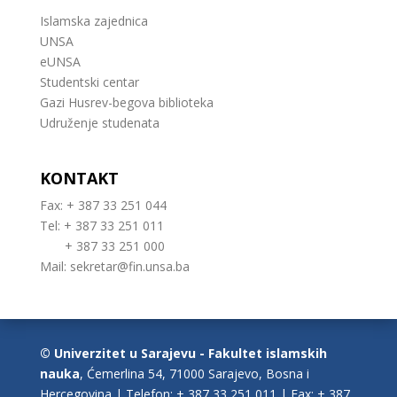
Islamska zajednica
UNSA
eUNSA
Studentski centar
Gazi Husrev-begova biblioteka
Udruženje studenata
KONTAKT
Fax: + 387 33 251 044
Tel: + 387 33 251 011
+ 387 33 251 000
Mail:
sekretar@fin.unsa.ba
© Univerzitet u Sarajevu - Fakultet islamskih
nauka
, Ćemerlina 54, 71000 Sarajevo, Bosna i
Hercegovina | Telefon: + 387 33 251 011 | Fax: + 387