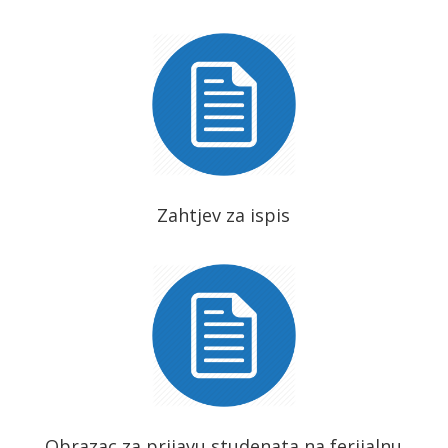
Zahtjev za ispis
Obrazac za prijavu studenata na ferijalnu