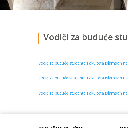
Vodiči za buduće st
Vodič za buduće studente Fakulteta islamskih n
Vodič za buduće studente Fakulteta islamskih na
Vodič za buduće studente Fakulteta islamskih na