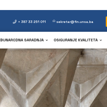
+ 387 33 251 011
sekretar@fin.unsa.ba
ĐUNARODNA SARADNJA
OSIGURANJE KVALITETA