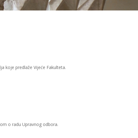
a koje predlaže Vijeće Fakulteta.
ikom o radu Upravnog odbora.