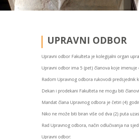
UPRAVNI ODBOR
Upravni odbor Fakulteta je kolegijalni organ upr
Upravni odbor ima 5 (pet) članova koje imenuje o
Radom Upravnog odbora rukovodi predsjednik koj
Dekan i prodekani Fakulteta ne mogu biti člano
Mandat člana Upravnog odbora je četiri (4) godi
Niko ne može biti biran više od dva (2) puta uz
Rad Upravnog odbora, način odlučivanja na sjed
Upravni odbor: