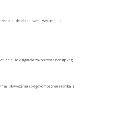
ležnosti u skladu sa ovim Pravilima, uz
i da bi se osigurala zakonitost finansijskog i
avima, obavezama i odgovornostima radnika iz