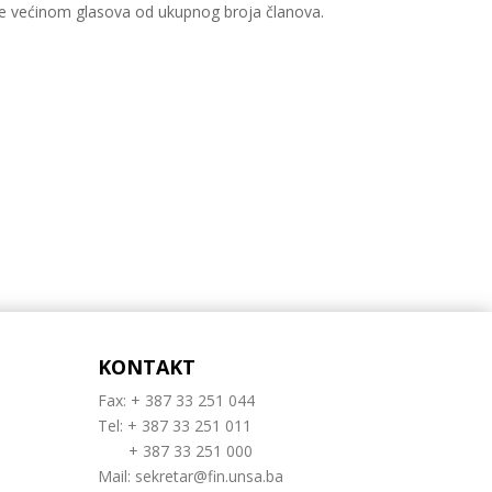
uje većinom glasova od ukupnog broja članova.
KONTAKT
Fax: + 387 33 251 044
Tel: + 387 33 251 011
+ 387 33 251 000
Mail:
sekretar@fin.unsa.ba