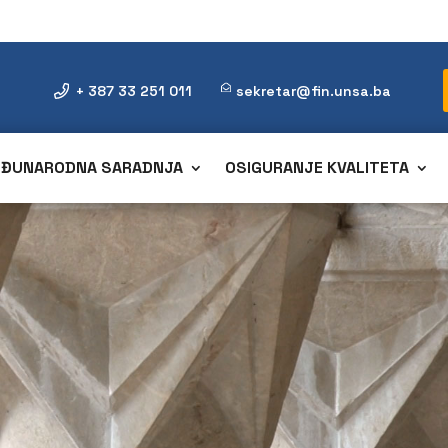
+ 387 33 251 011
sekretar@fin.unsa.ba
ĐUNARODNA SARADNJA
OSIGURANJE KVALITETA