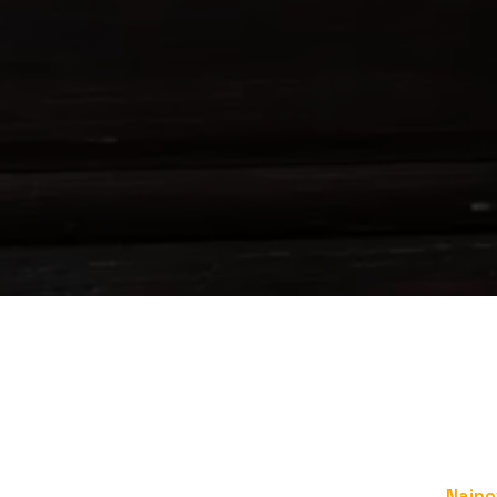
Najno