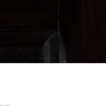
itanije