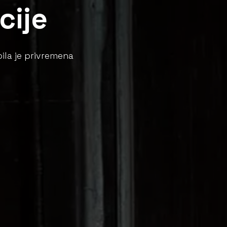
cije
ila je privremena