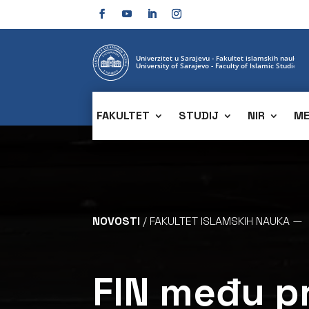
FAKULTET
STUDIJ
NIR
ME
Video
Player
NOVOSTI
/ FAKULTET ISLAMSKIH NAUKA —
FIN među p