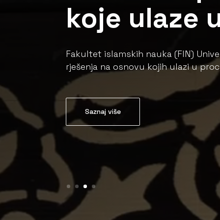
koje ulaze 
Fakultet islamskih nauka (FIN) Univ
rješenja na osnovu kojih ulazi u proce
Saznaj više