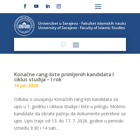
Konačne rang-liste primljenih kandidata I
ciklus studija – I rok
10 jul, 2026
Odluka o usvajanju Konačnih rang listi kandidata za
upis u 1. godinu I ciklusa studija i liste u prilogu. Molimo
kandidate da obrate pažnju da dokumente potrebne za
upis. Upis traje od 13. do 17. 7. 2026. godine u periodu
između 9:30 i 14 sati....