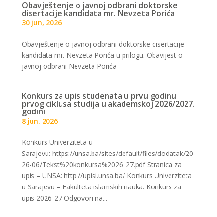
Obavještenje o javnoj odbrani doktorske
disertacije kandidata mr. Nevzeta Porića
30 jun, 2026
Obavještenje o javnoj odbrani doktorske disertacije
kandidata mr. Nevzeta Porića u prilogu. Obavijest o
javnoj odbrani Nevzeta Porića
Konkurs za upis studenata u prvu godinu
prvog ciklusa studija u akademskoj 2026/2027.
godini
8 jun, 2026
Konkurs Univerziteta u
Sarajevu: https://unsa.ba/sites/default/files/dodatak/20
26-06/Tekst%20konkursa%2026_27.pdf Stranica za
upis – UNSA: http://upisi.unsa.ba/ Konkurs Univerziteta
u Sarajevu – Fakulteta islamskih nauka: Konkurs za
upis 2026-27 Odgovori na...