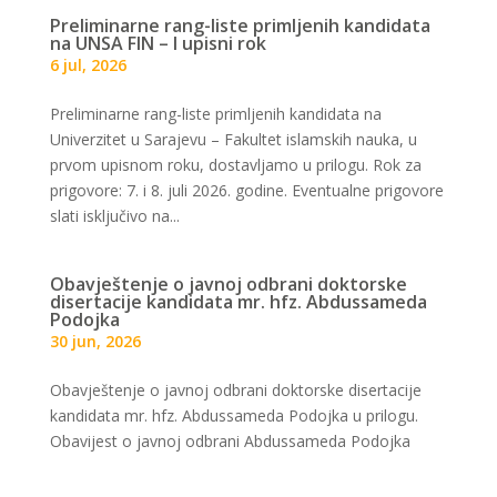
Preliminarne rang-liste primljenih kandidata
na UNSA FIN – I upisni rok
6 jul, 2026
Preliminarne rang-liste primljenih kandidata na
Univerzitet u Sarajevu – Fakultet islamskih nauka, u
prvom upisnom roku, dostavljamo u prilogu. Rok za
prigovore: 7. i 8. juli 2026. godine. Eventualne prigovore
slati isključivo na...
Obavještenje o javnoj odbrani doktorske
disertacije kandidata mr. hfz. Abdussameda
Podojka
30 jun, 2026
Obavještenje o javnoj odbrani doktorske disertacije
kandidata mr. hfz. Abdussameda Podojka u prilogu.
Obavijest o javnoj odbrani Abdussameda Podojka