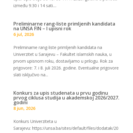
između 9:30 i 14 sati....
Preliminarne rang-liste primljenih kandidata
na UNSA FIN – I upisni rok
6 jul, 2026
Preliminarne rang-liste primljenih kandidata na
Univerzitet u Sarajevu – Fakultet islamskih nauka, u
prvom upisnom roku, dostavljamo u prilogu. Rok za
prigovore: 7. i 8. juli 2026. godine. Eventualne prigovore
slati isključivo na...
Konkurs za upis studenata u prvu godinu
prvog ciklusa studija u akademskoj 2026/2027.
godini
8 jun, 2026
Konkurs Univerziteta u
Sarajevu: https://unsa.ba/sites/default/files/dodatak/20