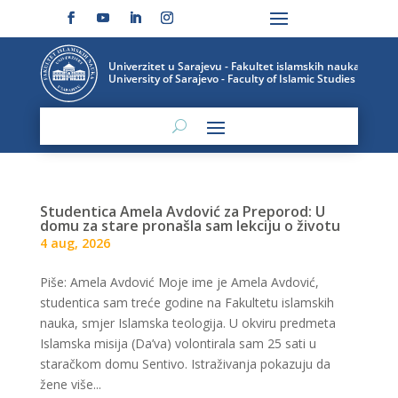
Studentica Amela Avdović za Preporod: U
domu za stare pronašla sam lekciju o životu
4 aug, 2026
Piše: Amela Avdović Moje ime je Amela Avdović,
studentica sam treće godine na Fakultetu islamskih
nauka, smjer Islamska teologija. U okviru predmeta
Islamska misija (Da’va) volontirala sam 25 sati u
staračkom domu Sentivo. Istraživanja pokazuju da
žene više...