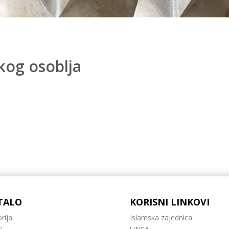
og osoblja
TALO
KORISNI LINKOVI
rija
Islamska zajednica