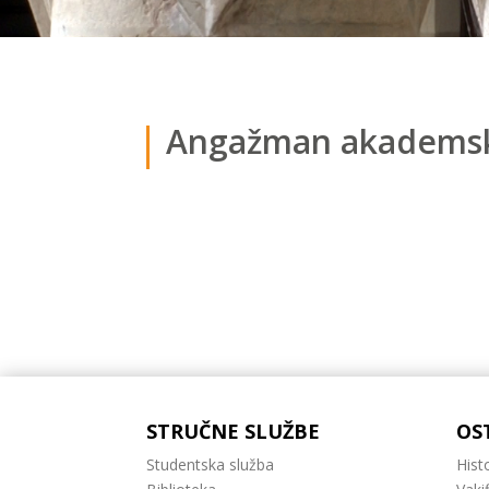
Angažman akademsk
STRUČNE SLUŽBE
OS
Studentska služba
Histo