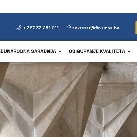
+ 387 33 251 011
sekretar@fin.unsa.ba
ĐUNARODNA SARADNJA
OSIGURANJE KVALITETA