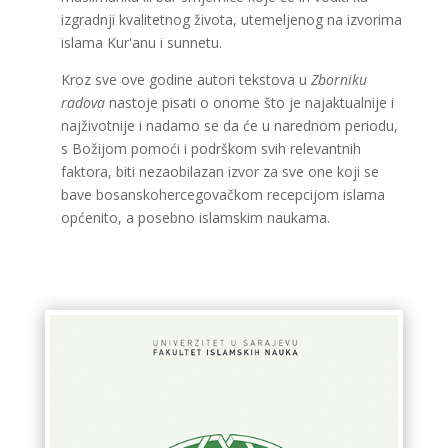
izgradnji kvalitetnog života, utemeljenog na izvorima
islama Kur'anu i sunnetu.
Kroz sve ove godine autori tekstova u
Z
borniku
radova
nastoje pisati o onome što je najaktualnije i
najživotnije i nadamo se da će u narednom periodu,
s Božijom pomoći i podrškom svih relevantnih
faktora, biti nezaobilazan izvor za sve one koji se
bave bosanskohercegovačkom recepcijom islama
općenito, a posebno islamskim naukama.