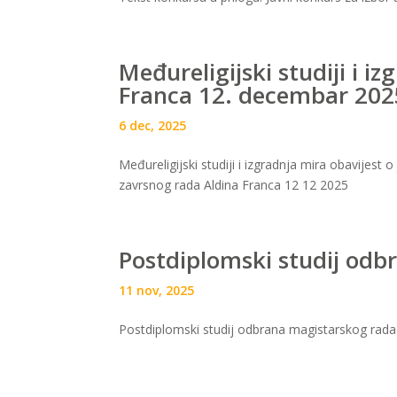
Međureligijski studiji i i
Franca 12. decembar 202
6 dec, 2025
Međureligijski studiji i izgradnja mira obavijes
zavrsnog rada Aldina Franca 12 12 2025
Postdiplomski studij odb
11 nov, 2025
Postdiplomski studij odbrana magistarskog rada