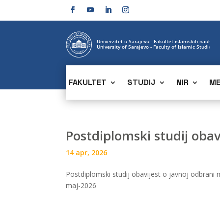
FAKULTET
STUDIJ
NIR
ME
Postdiplomski studij oba
14 apr, 2026
Postdiplomski studij obavijest o javnoj odbran
maj-2026