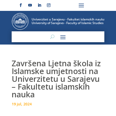
Završena Ljetna škola iz
Islamske umjetnosti na
Univerzitetu u Sarajevu
– Fakultetu islamskih
nauka
19 jul, 2024