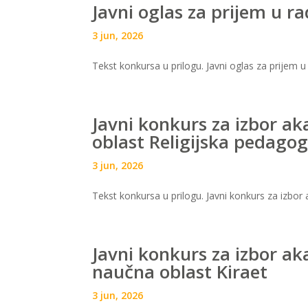
Javni oglas za prijem u r
3 jun, 2026
Tekst konkursa u prilogu. Javni oglas za prijem 
Javni konkurs za izbor a
oblast Religijska pedagog
3 jun, 2026
Tekst konkursa u prilogu. Javni konkurs za izbo
Javni konkurs za izbor a
naučna oblast Kiraet
3 jun, 2026