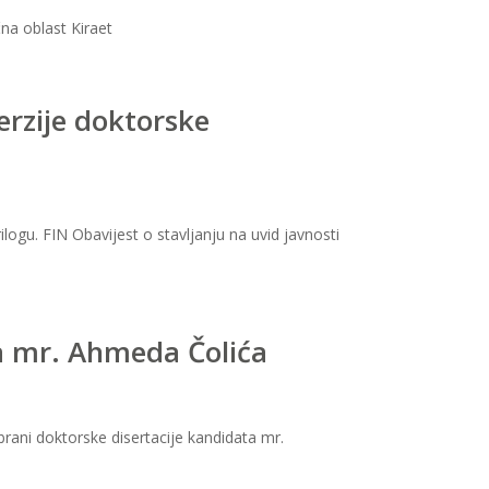
na oblast Kiraet
erzije doktorske
logu. FIN Obavijest o stavljanju na uvid javnosti
ta mr. Ahmeda Čolića
rani doktorske disertacije kandidata mr.