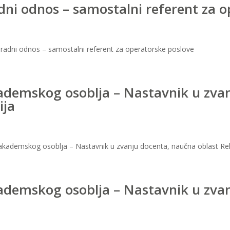
adni odnos – samostalni referent za 
u radni odnos – samostalni referent za operatorske poslove
kademskog osoblja – Nastavnik u zva
ija
r akademskog osoblja – Nastavnik u zvanju docenta, naučna oblast Rel
kademskog osoblja – Nastavnik u zva