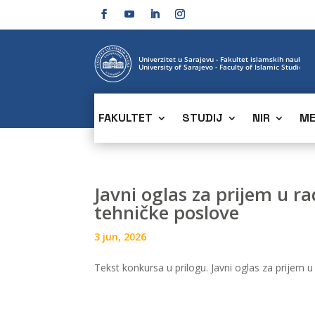
FAKULTET
STUDIJ
NIR
ME
Javni oglas za prijem u r
tehničke poslove
3 jun, 2026
Tekst konkursa u prilogu. Javni oglas za prijem 