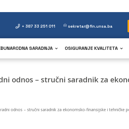
+ 387 33 251 011
sekretar@fin.unsa.ba
ĐUNARODNA SARADNJA
OSIGURANJE KVALITETA
adni odnos – stručni saradnik za ekon
u radni odnos – stručni saradnik za ekonomsko-finansijske i tehničke 