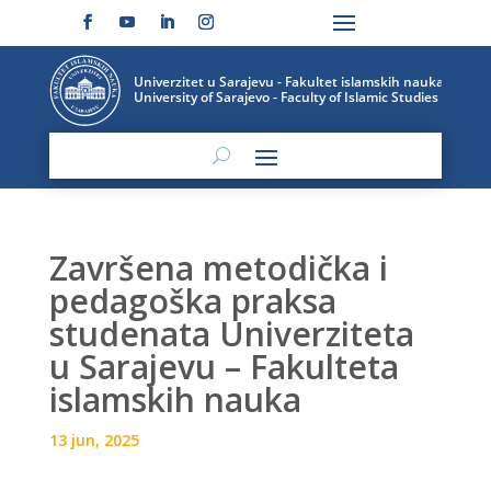
Završena metodička i
pedagoška praksa
studenata Univerziteta
u Sarajevu – Fakulteta
islamskih nauka
13 jun, 2025