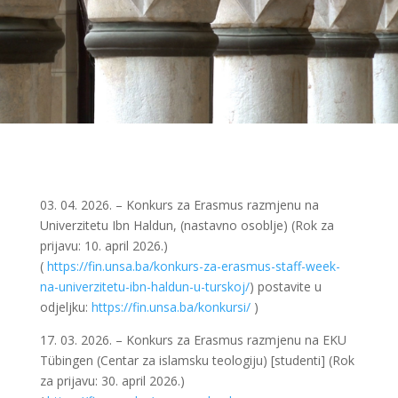
03. 04. 2026. – Konkurs za Erasmus razmjenu na
Univerzitetu Ibn Haldun, (nastavno osoblje) (Rok za
prijavu: 10. april 2026.)
(
https://fin.unsa.ba/konkurs-za-erasmus-staff-week-
na-univerzitetu-ibn-haldun-u-turskoj/
) postavite u
odjeljku:
https://fin.unsa.ba/konkursi/
)
17. 03. 2026. – Konkurs za Erasmus razmjenu na EKU
Tübingen (Centar za islamsku teologiju) [studenti] (Rok
za prijavu: 30. april 2026.)