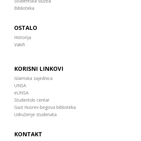
Studentska služba
Biblioteka
OSTALO
Historija
Vakifi
KORISNI LINKOVI
Islamska zajednica
UNSA
eUNSA
Studentski centar
Gazi Husrev-begova biblioteka
Udruženje studenata
KONTAKT