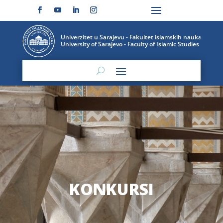
konkursi