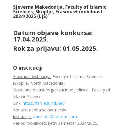
Sjeverna Makedonija, Faculty of Islamic
Sciences, Skoplje, Erasmus+ mobilnost
2024/2025 (LjS)
Datum objave konkursa:
17.04.2025.
Rok za prijavu
:
01.05.2025.
O instituciji
Erasmus destinacija:
Faculty of Islamic Sciences
(Skoplje, North Macedonia)
Dostupne oblasti/organizacione jedinice:
Faculty of
Islamic Sciences
Link:
https://fshi.edu.mk/en/
Kontakt osoba sa partnerske
institucije:
ziber.lata@hotmail.com
Period mobilnosti:
ljetni semestar 2024/2025.