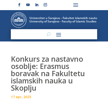
Konkurs za nastavno
osoblje: Erasmus
boravak na Fakultetu
islamskih nauka u
Skoplju
17 apr, 2025