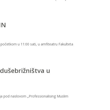
IN
s početkom u 11:00 sati, u amfiteatru Fakulteta
 dušebrižništva u
cija pod naslovom „Professionalising Muslim