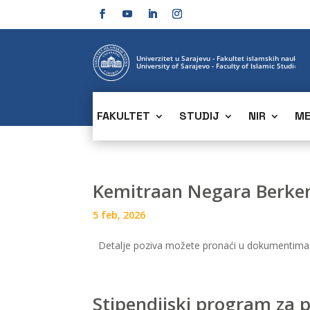
FAKULTET
STUDIJ
NIR
ME
Kemitraan Negara Berkem
5 feb, 2026
Detalje poziva možete pronaći u dokumentima:
Stipendijski program za p