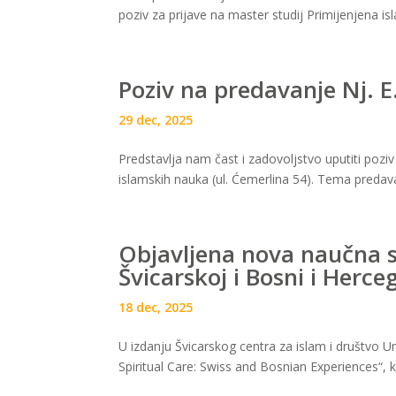
poziv za prijave na master studij Primijenjena isl
Poziv na predavanje Nj.
29 dec, 2025
Predstavlja nam čast i zadovoljstvo uputiti poziv
islamskih nauka (ul. Ćemerlina 54). Tema predavan
Objavljena nova naučna st
Švicarskoj i Bosni i Herce
18 dec, 2025
U izdanju Švicarskog centra za islam i društvo U
Spiritual Care: Swiss and Bosnian Experiences“, k