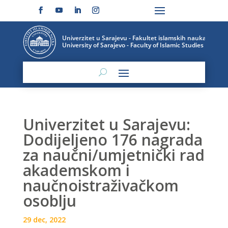
Univerzitet u Sarajevu:
Dodijeljeno 176 nagrada
za naučni/umjetnički rad
akademskom i
naučnoistraživačkom
osoblju
29 dec, 2022