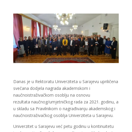
Danas je u Rektoratu Univerziteta u Sarajevu upriličena
svečana dodjela nagrada akademskom i
naučnoistraživačkom osoblju na osnovu
rezultata naučnog/umjetničkog rada za 2021. godinu, a
u skladu sa Pravilnikom o nagrađivanju akademskog i
naučnoistraživačkog osoblja Univerziteta u Sarajevu.
Univerzitet u Sarajevu već petu godinu u kontinuitetu