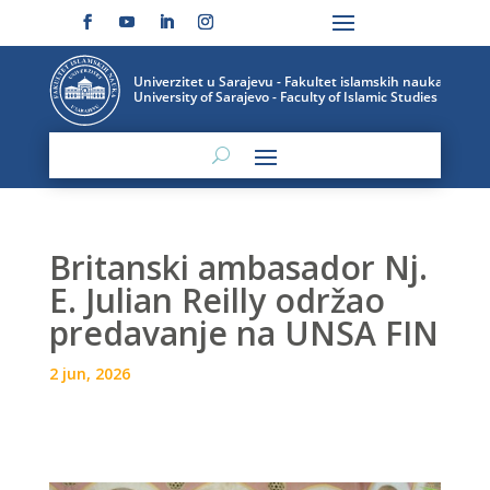
Britanski ambasador Nj.
E. Julian Reilly održao
predavanje na UNSA FIN
2 jun, 2026