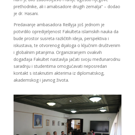
prethodnike, ali i amabsadore drugih zemalja“ – dodao
je dr. Hasani.
Predavanje ambasadora Reillyja još jednom je
potvrdilo opredijeljenost Fakulteta islamskih nauka da
bude prostor susreta različitih ideja, perspektiva i
iskustava, te otvorenog dijaloga o ključnim društvenim
i globalnim pitanjima. Organiziranjem ovakvih
događaja Fakultet nastavlja jačati svoju međunarodnu
saradnju i studentima omogućavati neposredan
kontakt s istaknutim akterima iz diplomatskog,
akademskog i javnog života.