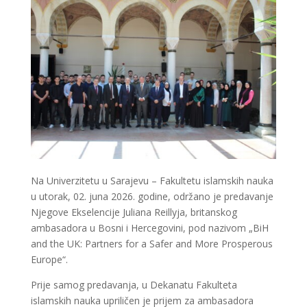
Na Univerzitetu u Sarajevu – Fakultetu islamskih nauka
u utorak, 02. juna 2026. godine, održano je predavanje
Njegove Ekselencije Juliana Reillyja, britanskog
ambasadora u Bosni i Hercegovini, pod nazivom „BiH
and the UK: Partners for a Safer and More Prosperous
Europe“.
Prije samog predavanja, u Dekanatu Fakulteta
islamskih nauka upriličen je prijem za ambasadora