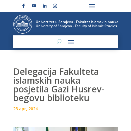
Delegacija Fakulteta
islamskih nauka
posjetila Gazi Husrev-
begovu biblioteku
23 apr, 2024