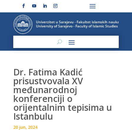
Dr. Fatima Kadić
prisustvovala XV
međunarodnoj
konferenciji o
orijentalnim tepisima u
Istanbulu
20 jun, 2024