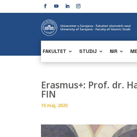
FAKULTET
STUDIJ
NIR
ME
Erasmus+: Prof. dr. 
FIN
15 maj, 2025