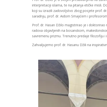
interpretaciji islama, te na pitanja etičke misli.
koji su izrazili zadovoljstvo zbog posjete prof. 
saradnju, prof. dr. Aidom Smajićem i profesoro
Prof. dr. Hasan Džilo magistrirao je i doktorirao
radova objavljenih na bosanskom, makedonskom i 
savremenu prizmu. Trenutno predaje filozofiju i i
Zahvaljujemo prof. dr. Hasanu Džili na inspirat