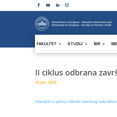
FAKULTET
STUDIJ
NIR
ME
II ciklus odbrana zav
10 jan, 2025
Obavijest-o-javnoj-odbrani-zavrsnog-rada-Almin