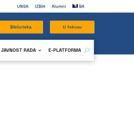
UNSA
IZBiH
Alumni
BA
Biblioteka
U fokusu
JAVNOST RADA
E-PLATFORMA