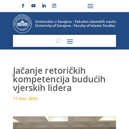
Jačanje retoričkih
kompetencija budućih
vjerskih lidera
11 nov, 2022