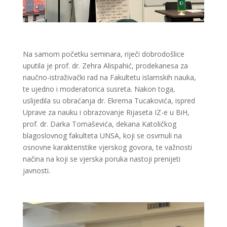
Na samom početku seminara, riječi dobrodošlice
uputila je prof. dr. Zehra Alispahić, prodekanesa za
naučno-istraživački rad na Fakultetu islamskih nauka,
te ujedno i moderatorica susreta. Nakon toga,
uslijedila su obraćanja dr. Ekrema Tucakovića, ispred
Uprave za nauku i obrazovanje Rijaseta IZ-e u BiH,
prof. dr. Darka Tomaševića, dekana Katoličkog
blagoslovnog fakulteta UNSA, koji se osvrnuli na
osnovne karakteristike vjerskog govora, te važnosti
načina na koji se vjerska poruka nastoji prenijeti
javnosti.