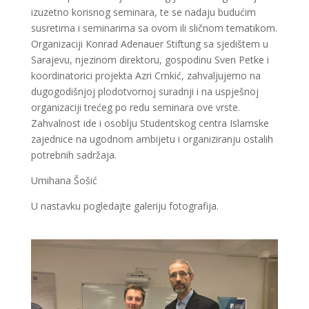
izuzetno korisnog seminara, te se nadaju budućim
susretima i seminarima sa ovom ili sličnom tematikom.
Organizaciji Konrad Adenauer Stiftung sa sjedištem u
Sarajevu, njezinom direktoru, gospodinu Sven Petke i
koordinatorici projekta Azri Crnkić, zahvaljujemo na
dugogodišnjoj plodotvornoj suradnji i na uspješnoj
organizaciji trećeg po redu seminara ove vrste.
Zahvalnost ide i osoblju Studentskog centra Islamske
zajednice na ugodnom ambijetu i organiziranju ostalih
potrebnih sadržaja.
Umihana Šošić
U nastavku pogledajte galeriju fotografija.