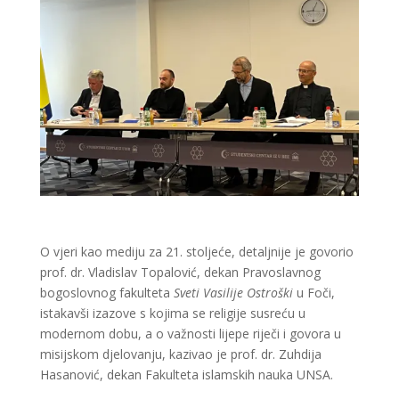
O vjeri kao mediju za 21. stoljeće, detaljnije je govorio
prof. dr. Vladislav Topalović, dekan Pravoslavnog
bogoslovnog fakulteta
Sveti Vasilije Ostroški
u Foči,
istakavši izazove s kojima se religije susreću u
modernom dobu, a o važnosti lijepe riječi i govora u
misijskom djelovanju, kazivao je prof. dr. Zuhdija
Hasanović, dekan Fakulteta islamskih nauka UNSA.