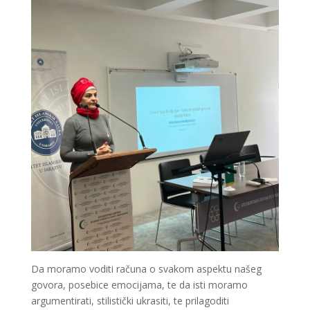
Da moramo voditi računa o svakom aspektu našeg
govora, posebice emocijama, te da isti moramo
argumentirati, stilistički ukrasiti, te prilagoditi