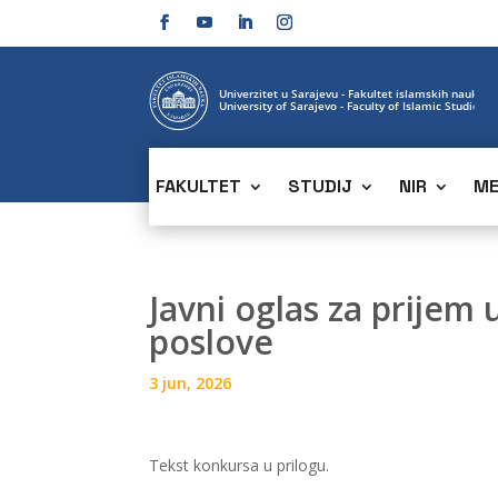
FAKULTET
STUDIJ
NIR
ME
Javni oglas za prijem
poslove
3 jun, 2026
Tekst konkursa u prilogu.