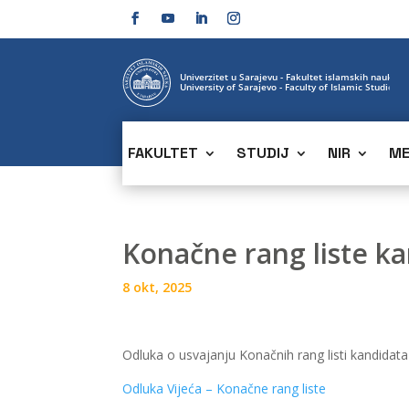
FAKULTET
STUDIJ
NIR
ME
Konačne rang liste kan
8 okt, 2025
Odluka o usvajanju Konačnih rang listi kandidata za
Odluka Vijeća – Konačne rang liste