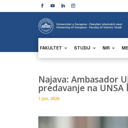
FAKULTET
STUDIJ
NIR
ME
Najava: Ambasador Uje
predavanje na UNSA 
1 jun, 2026