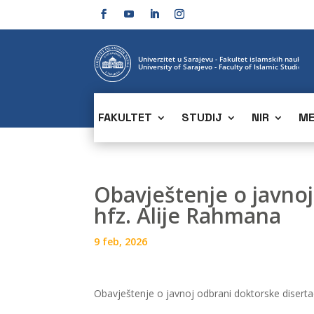
FAKULTET
STUDIJ
NIR
ME
Obavještenje o javnoj
hfz. Alije Rahmana
9 feb, 2026
Obavještenje o javnoj odbrani doktorske disertac