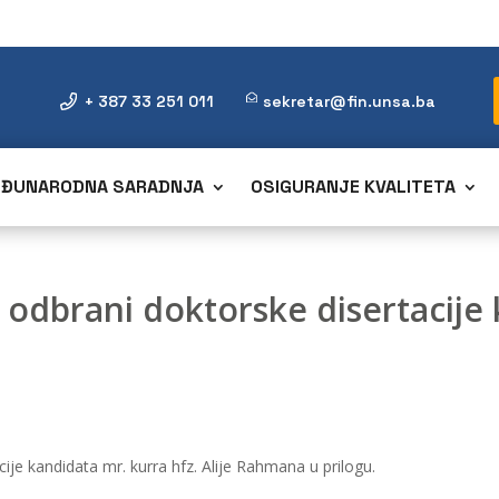
+ 387 33 251 011
sekretar@fin.unsa.ba
ĐUNARODNA SARADNJA
OSIGURANJE KVALITETA
 odbrani doktorske disertacije
ije kandidata mr. kurra hfz. Alije Rahmana u prilogu.