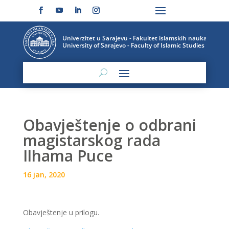
Obavještenje o odbrani
magistarskog rada
Ilhama Puce
16 jan, 2020
Obavještenje u prilogu.