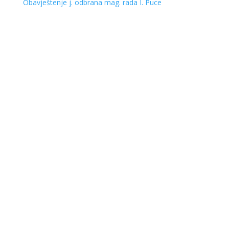
Obavještenje j. odbrana mag. rada I. Puce