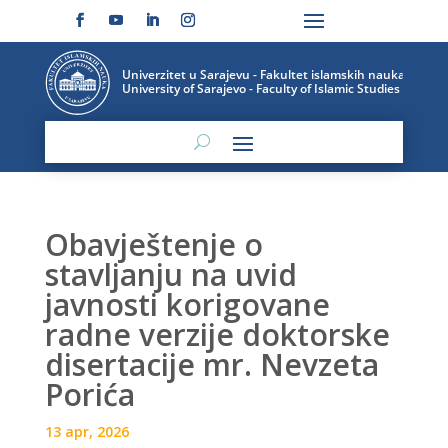
Obavještenje o
stavljanju na uvid
javnosti korigovane
radne verzije doktorske
disertacije mr. Nevzeta
Porića
13 apr, 2026