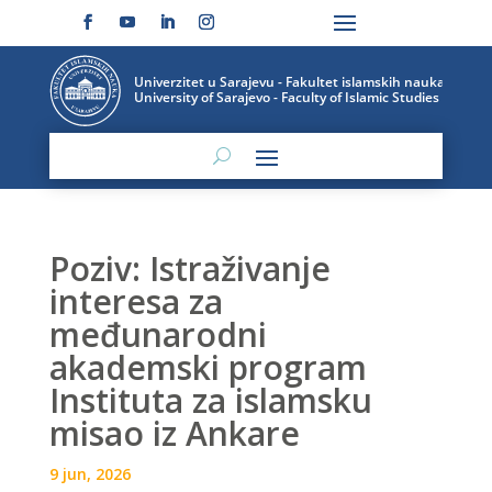
Poziv: Istraživanje
interesa za
međunarodni
akademski program
Instituta za islamsku
misao iz Ankare
9 jun, 2026