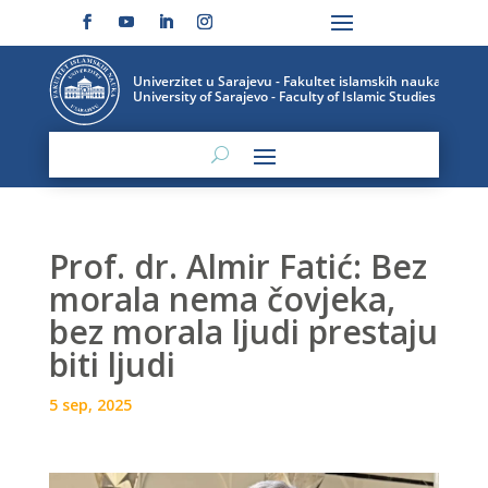
Prof. dr. Almir Fatić: Bez
morala nema čovjeka,
bez morala ljudi prestaju
biti ljudi
5 sep, 2025