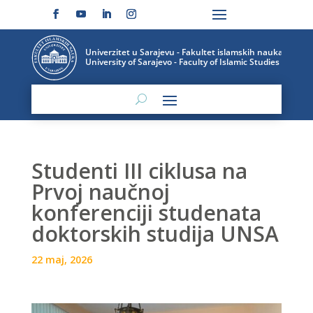
Studenti III ciklusa na
Prvoj naučnoj
konferenciji studenata
doktorskih studija UNSA
22 maj, 2026