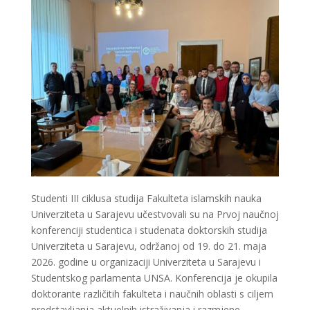
Studenti III ciklusa studija Fakulteta islamskih nauka
Univerziteta u Sarajevu učestvovali su na Prvoj naučnoj
konferenciji studentica i studenata doktorskih studija
Univerziteta u Sarajevu, održanoj od 19. do 21. maja
2026. godine u organizaciji Univerziteta u Sarajevu i
Studentskog parlamenta UNSA. Konferencija je okupila
doktorante različitih fakulteta i naučnih oblasti s ciljem
predstavljanja aktuelnih istraživanja i razmjene