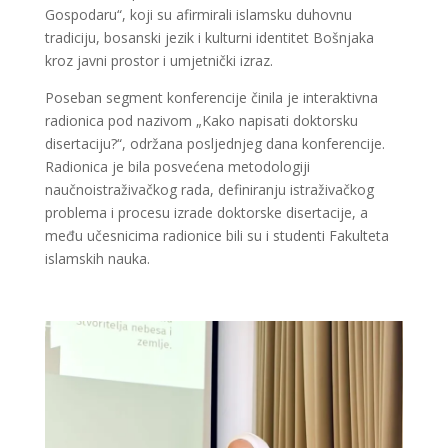
Gospodaru“, koji su afirmirali islamsku duhovnu
tradiciju, bosanski jezik i kulturni identitet Bošnjaka
kroz javni prostor i umjetnički izraz.
Poseban segment konferencije činila je interaktivna
radionica pod nazivom „Kako napisati doktorsku
disertaciju?“, održana posljednjeg dana konferencije.
Radionica je bila posvećena metodologiji
naučnoistraživačkog rada, definiranju istraživačkog
problema i procesu izrade doktorske disertacije, a
među učesnicima radionice bili su i studenti Fakulteta
islamskih nauka.