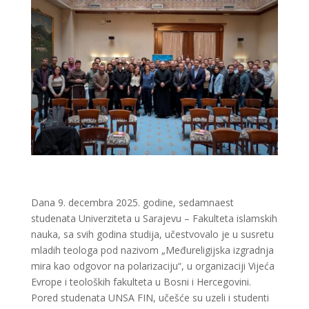
Dana 9. decembra 2025. godine, sedamnaest
studenata Univerziteta u Sarajevu – Fakulteta islamskih
nauka, sa svih godina studija, učestvovalo je u susretu
mladih teologa pod nazivom „Međureligijska izgradnja
mira kao odgovor na polarizaciju“, u organizaciji Vijeća
Evrope i teoloških fakulteta u Bosni i Hercegovini.
Pored studenata UNSA FIN, učešće su uzeli i studenti