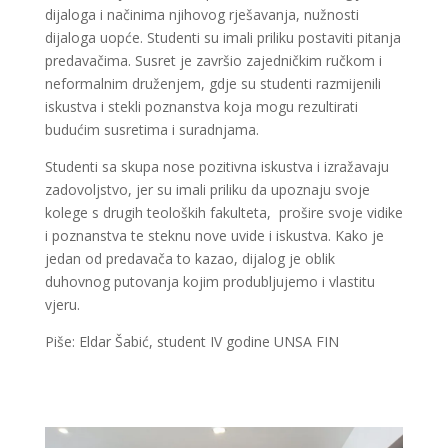
dijaloga i načinima njihovog rješavanja, nužnosti
dijaloga uopće. Studenti su imali priliku postaviti pitanja
predavačima. Susret je završio zajedničkim ručkom i
neformalnim druženjem, gdje su studenti razmijenili
iskustva i stekli poznanstva koja mogu rezultirati
budućim susretima i suradnjama.
Studenti sa skupa nose pozitivna iskustva i izražavaju
zadovoljstvo, jer su imali priliku da upoznaju svoje
kolege s drugih teoloških fakulteta, prošire svoje vidike
i poznanstva te steknu nove uvide i iskustva. Kako je
jedan od predavača to kazao, dijalog je oblik
duhovnog putovanja kojim produbljujemo i vlastitu
vjeru.
Piše: Eldar Šabić, student IV godine UNSA FIN