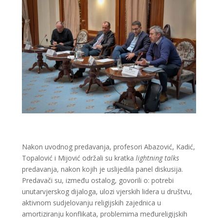
Nakon uvodnog predavanja, profesori Abazović, Kadić,
Topalović i Mijović održali su kratka
lightning talks
predavanja, nakon kojih je uslijedila panel diskusija.
Predavači su, između ostalog, govorili o: potrebi
unutarvjerskog dijaloga, ulozi vjerskih lidera u društvu,
aktivnom sudjelovanju religijskih zajednica u
amortiziranju konflikata, problemima međureligijskih