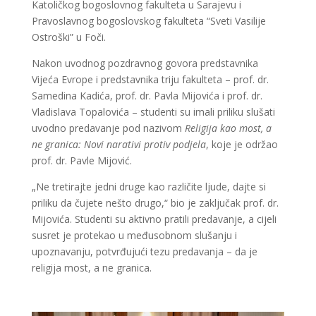
Katoličkog bogoslovnog fakulteta u Sarajevu i
Pravoslavnog bogoslovskog fakulteta “Sveti Vasilije
Ostroški” u Foči.
Nakon uvodnog pozdravnog govora predstavnika
Vijeća Evrope i predstavnika triju fakulteta – prof. dr.
Samedina Kadića, prof. dr. Pavla Mijovića i prof. dr.
Vladislava Topalovića – studenti su imali priliku slušati
uvodno predavanje pod nazivom
Religija kao most, a
ne granica: Novi narativi protiv podjela
, koje je održao
prof. dr. Pavle Mijović.
„Ne tretirajte jedni druge kao različite ljude, dajte si
priliku da čujete nešto drugo,“ bio je zaključak prof. dr.
Mijovića. Studenti su aktivno pratili predavanje, a cijeli
susret je protekao u međusobnom slušanju i
upoznavanju, potvrđujući tezu predavanja – da je
religija most, a ne granica.