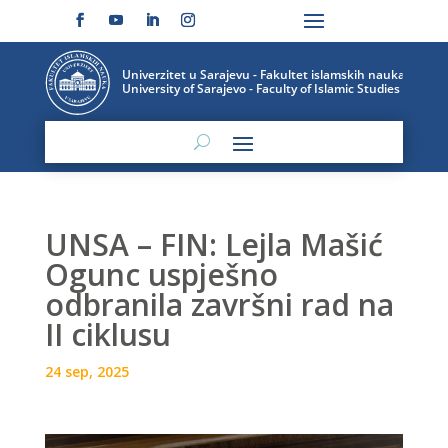
UNSA – FIN: Lejla Mašić
Ogunc uspješno
odbranila završni rad na
II ciklusu
24 sep, 2025