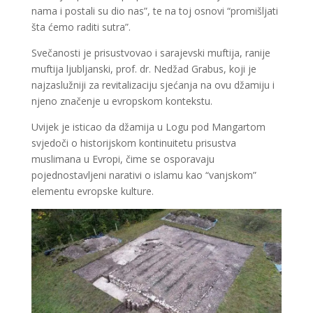
nama i postali su dio nas”, te na toj osnovi “promišljati
šta ćemo raditi sutra”.
Svečanosti je prisustvovao i sarajevski muftija, ranije
muftija ljubljanski, prof. dr. Nedžad Grabus, koji je
najzaslužniji za revitalizaciju sjećanja na ovu džamiju i
njeno značenje u evropskom kontekstu.
Uvijek je isticao da džamija u Logu pod Mangartom
svjedoči o historijskom kontinuitetu prisustva
muslimana u Evropi, čime se osporavaju
pojednostavljeni narativi o islamu kao “vanjskom”
elementu evropske kulture.