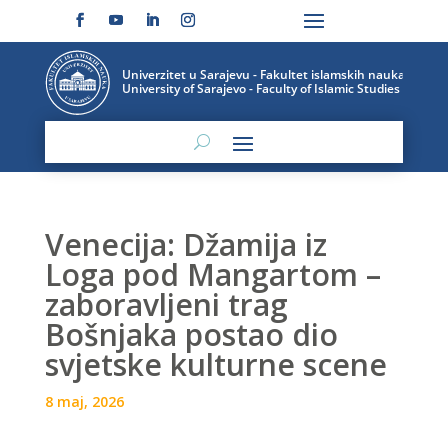
Venecija: Džamija iz
Loga pod Mangartom –
zaboravljeni trag
Bošnjaka postao dio
svjetske kulturne scene
8 maj, 2026