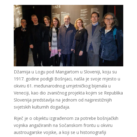
Džamija u Logu pod Mangartom u Sloveniji, koju su
1917. godine podigli Bošnjaci, našla je svoje mjesto u
okviru 61. međunarodnog umjetničkog bijenala u
Veneciji, kao dio zvaničnog projekta kojim se Republika
Slovenija predstavlja na jednom od najprestižnijih
svjetskih kulturnih događaja.
Riječ je o objektu izgrađenom za potrebe bošnjačkih
vojnika angažiranih na Sočanskom frontu u okviru
austrougarske vojske, a koji se u historiografiji