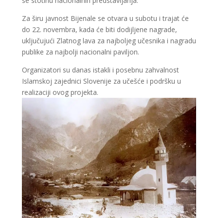
se stotinu nacionalnih predstavljanja.
Za širu javnost Bijenale se otvara u subotu i trajat će
do 22. novembra, kada će biti dodijljene nagrade,
uključujući Zlatnog lava za najboljeg učesnika i nagradu
publike za najbolji nacionalni paviljon.
Organizatori su danas istakli i posebnu zahvalnost
Islamskoj zajednici Slovenije za učešće i podršku u
realizaciji ovog projekta.