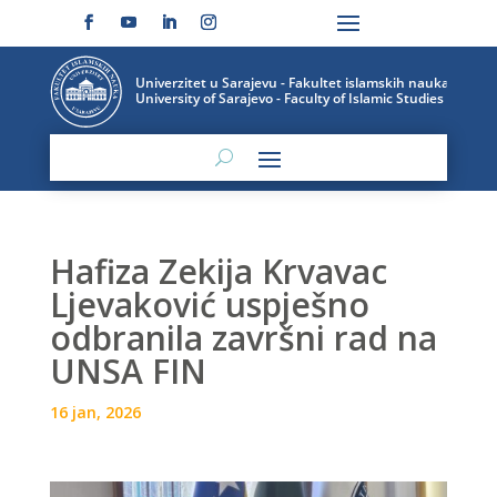
Hafiza Zekija Krvavac
Ljevaković uspješno
odbranila završni rad na
UNSA FIN
16 jan, 2026