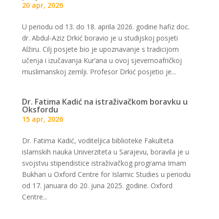
20 apr, 2026
U periodu od 13. do 18. aprila 2026. godine hafiz doc.
dr. Abdul-Aziz Drkić boravio je u studijskoj posjeti
Alžiru. Cilj posjete bio je upoznavanje s tradicijom
učenja i izučavanja Kur’ana u ovoj sjevernoafričkoj
muslimanskoj zemlji. Profesor Drkić posjetio je...
Dr. Fatima Kadić na istraživačkom boravku u
Oksfordu
15 apr, 2026
Dr. Fatima Kadić, voditeljica biblioteke Fakulteta
islamskih nauka Univerziteta u Sarajevu, boravila je u
svojstvu stipendistice istraživačkog programa Imam
Bukhari u Oxford Centre for Islamic Studies u periodu
od 17. januara do 20. juna 2025. godine. Oxford
Centre...