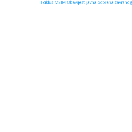
II ciklus MSIM Obavijest javna odbrana zavrsno