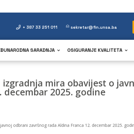
+ 387 33 251 011
sekretar@fin.unsa.ba
ĐUNARODNA SARADNJA
OSIGURANJE KVALITETA
 i izgradnja mira obavijest o ja
2. decembar 2025. godine
t o javnoj odbrani završnog rada Aldina Franca 12. decembar 2025. godi