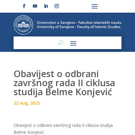
Obavijest o odbrani
završnog rada II ciklusa
studija Belme Konjević
22 aug, 2025
Obavijest o odbrani završnog rada II ciklusa studija
Belme Konjević