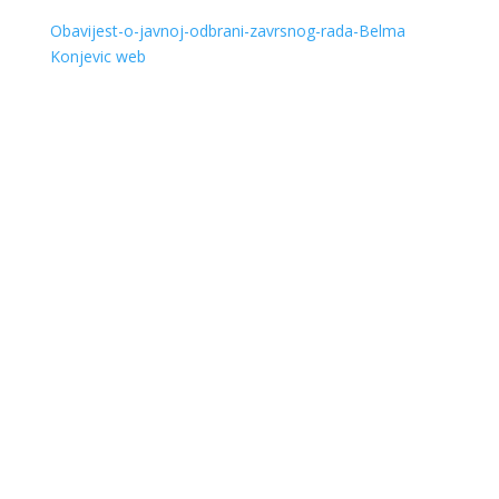
Obavijest-o-javnoj-odbrani-zavrsnog-rada-Belma
Konjevic web