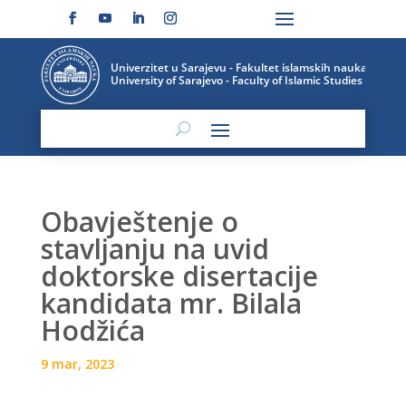
Obavještenje o
stavljanju na uvid
doktorske disertacije
kandidata mr. Bilala
Hodžića
9 mar, 2023