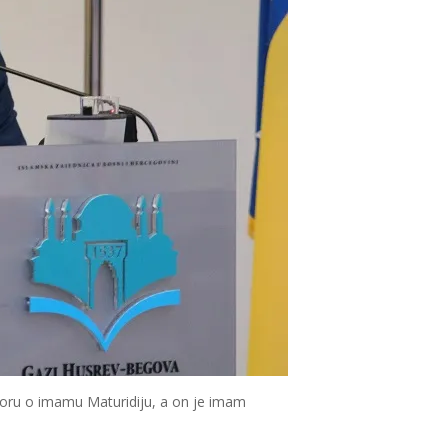
voru o imamu Maturidiju, a on je imam